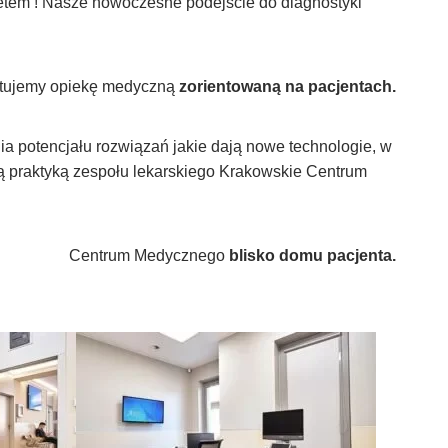
ytetem ! Nasze nowoczesne podejście do diagnostyki
tujemy opiekę medyczną
zorientowaną na pacjentach.
 potencjału rozwiązań jakie dają nowe technologie, w
ną praktyką zespołu lekarskiego Krakowskie Centrum
Centrum Medycznego
blisko domu pacjenta.