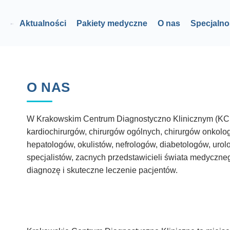
Aktualności
Pakiety medyczne
O nas
Specjalno
O NAS
W Krakowskim Centrum Diagnostyczno Klinicznym (KCDK
kardiochirurgów, chirurgów ogólnych, chirurgów onkol
hepatologów, okulistów, nefrologów, diabetologów, uro
specjalistów, zacnych przedstawicieli świata medyczneg
diagnozę i skuteczne leczenie pacjentów.