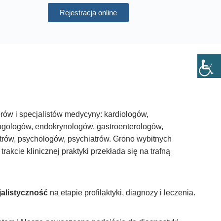
Rejestracja online
ów i specjalistów medycyny: kardiologów,
yngologów, endokrynologów, gastroenterologów,
atrów, psychologów, psychiatrów. Grono wybitnych
kcie klinicznej praktyki przekłada się na trafną
jalistyczność
na etapie profilaktyki, diagnozy i leczenia.